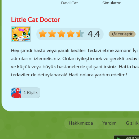
Devil Cat
Simulator
Little Cat Doctor
4.4
Yerleştir
Hey şimdi hasta veya yaralı kedileri tedavi etme zamanı! İyi 
adımlarını izlemelisiniz. Onları iyileştirmek ve gerekli tedav
ve küçük veya büyük hastanelerde çalışabilirsiniz. Hatta ba
tedaviler de detaylanacak! Hadi onlara yardım edelim!
1 Kişilik
Hakkımızda
Yardım
Gizlili