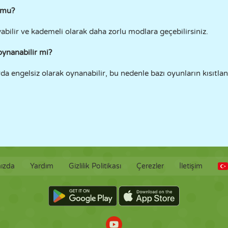
 mu?
yabilir ve kademeli olarak daha zorlu modlara geçebilirsiniz.
oynanabilir mi?
da engelsiz olarak oynanabilir, bu nedenle bazı oyunların kısıtlana
ızda
Yardım
Gizlilik Politikası
Çerezler
İletişim