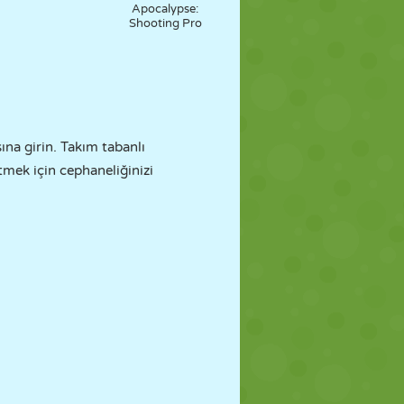
Apocalypse:
Shooting Pro
sına girin. Takım tabanlı
tmek için cephaneliğinizi