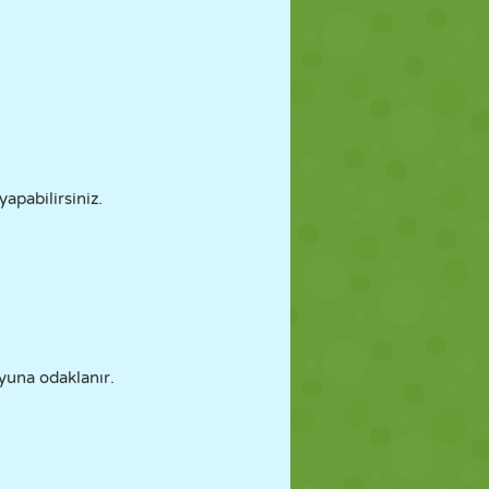
yapabilirsiniz.
oyuna odaklanır.