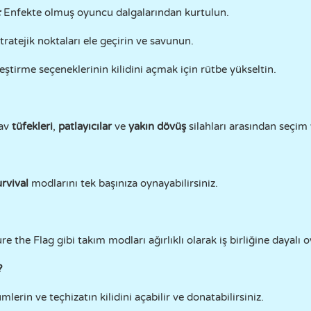
:
Enfekte olmuş oyuncu dalgalarından kurtulun.
tratejik noktaları ele geçirin ve savunun.
eştirme seçeneklerinin kilidini açmak için rütbe yükseltin.
 av
tüfekleri
,
patlayıcılar
ve
yakın dövüş
silahları arasından seçim 
rvival
modlarını tek başınıza oynayabilirsiniz.
the Flag gibi takım modları ağırlıklı olarak iş birliğine dayalı 
?
lerin ve teçhizatın kilidini açabilir ve donatabilirsiniz.