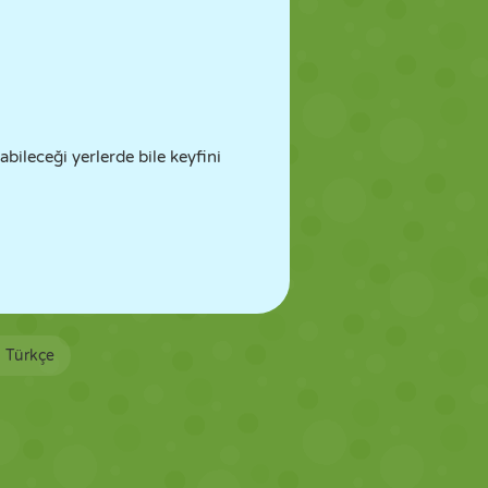
bileceği yerlerde bile keyfini
Türkçe