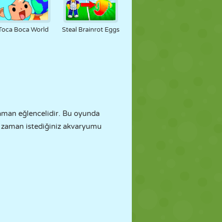
Toca Boca World
Steal Brainrot Eggs
aman eğlencelidir. Bu oyunda
Her zaman istediğiniz akvaryumu