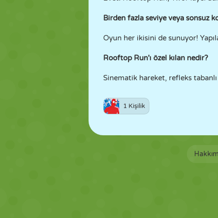
Birden fazla seviye veya sonsuz k
Oyun her ikisini de sunuyor! Yap
Rooftop Run'ı özel kılan nedir?
Sinematik hareket, refleks tabanlı 
1 Kişilik
Hakkım