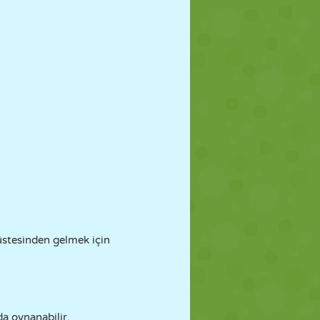
 üstesinden gelmek için
a oynanabilir.