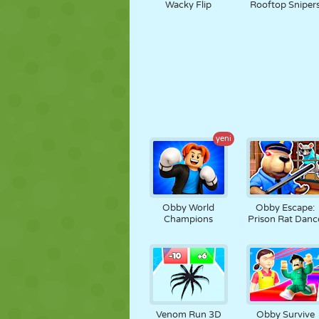
Wacky Flip
Rooftop Sniper
yeni
Obby World
Obby Escape:
Champions
Prison Rat Danc
Venom Run 3D
Obby Survive