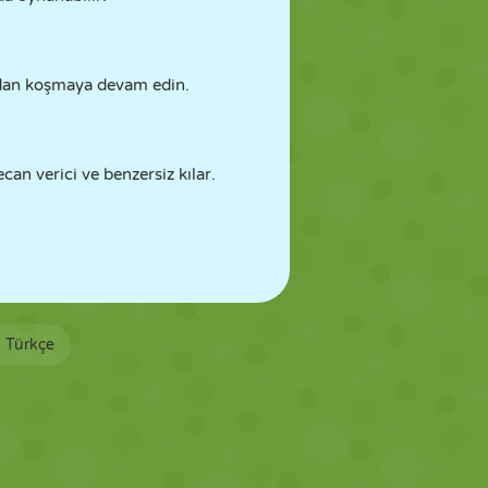
madan koşmaya devam edin.
can verici ve benzersiz kılar.
Türkçe