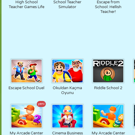
High School
School Teacher
Escape from
Teacher Games Life
Simulator
School: Hellish
Teacher!
Escape School Duel
Okuldan Kaçma
Riddle School 2
Oyunu
yeni
My Arcade Center
Cinema Business
My Arcade Center