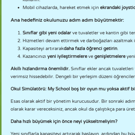
Mobil cihazlarda, hareket etmek için
ekrandaki joysti
Ana hedefiniz okulunuzu adım adım büyütmektir:
Sınıflar gibi yeni odalar
ve tuvaletler ve kantin gibi te
Hizmetleri devam ettirmek ve darboğazları azaltmak i
Kapasiteyi artırarak
daha fazla öğrenci getirin
.
Kazancınızı
yeni iyileştirmelere
ve
genişletmelere
yeni
Akıllı hızlandırma önemlidir.
Sınıflar ekler ancak tuvaletler
verimsiz hissedebilir. Dengeli bir yerleşim düzeni öğrencile
Okul Simülatörü: My School boş bir oyun mu yoksa aktif 
Esas olarak aktif bir yönetim kurucusudur. Bir sonraki adım
olarak karar vereceksiniz, ancak okul da çalıştıkça para üret
Daha hızlı büyümek için önce neyi yükseltmeliyim?
Yeni sınıflarla kapasiteyi artırarak başlayın, ardından bu 