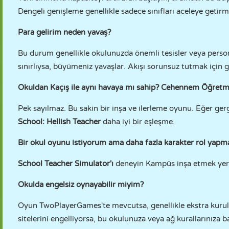
Dengeli genişleme genellikle sadece sınıfları aceleye getirm
Para gelirim neden yavaş?
Bu durum genellikle okulunuzda önemli tesisler veya person
sınırlıysa, büyümeniz yavaşlar. Akışı sorunsuz tutmak için ge
Okuldan Kaçış ile aynı havaya mı sahip? Cehennem Öğretm
Pek sayılmaz. Bu sakin bir inşa ve ilerleme oyunu. Eğer ger
School: Hellish Teacher
daha iyi bir eşleşme.
Bir okul oyunu istiyorum ama daha fazla karakter rol yap
School Teacher Simulator'ı
deneyin Kampüs inşa etmek yerin
Okulda engelsiz oynayabilir miyim?
Oyun TwoPlayerGames'te mevcutsa, genellikle ekstra kurul
sitelerini engelliyorsa, bu okulunuza veya ağ kurallarınıza ba