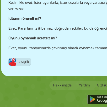
Kesinlikle evet. İster uyarılarla, ister cezalarla veya yaratıc
verirsiniz.
İtibarım önemli mi?
Evet. Kararlarınız itibarınızı doğrudan etkiler, bu da öğrenci
Oyunu oynamak ücretsiz mi?
Evet, oyunu tarayıcınızda çevrimiçi olarak oynamak tamame
1 Kişilik
Hakkımızda
Yardım
Gizlili