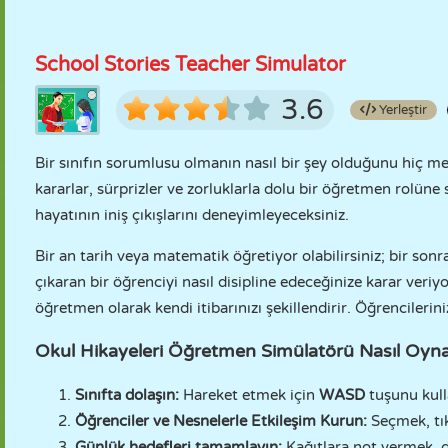
School Stories Teacher Simulator
3.6
Yerleştir
Bir sınıfın sorumlusu olmanın nasıl bir şey olduğunu hiç me
kararlar, sürprizler ve zorluklarla dolu bir öğretmen rolün
hayatının iniş çıkışlarını deneyimleyeceksiniz.
Bir an tarih veya matematik öğretiyor olabilirsiniz; bir sonr
çıkaran bir öğrenciyi nasıl disipline edeceğinize karar veriy
öğretmen olarak kendi itibarınızı şekillendirir. Öğrencilerini
Okul Hikayeleri Öğretmen Simülatörü Nasıl Oyna
Sınıfta dolaşın:
Hareket etmek için
WASD
tuşunu kull
Öğrenciler ve Nesnelerle Etkileşim Kurun:
Seçmek, tık
Günlük hedefleri tamamlayın:
Kağıtlara not vermek, d