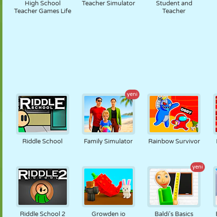
High School
Teacher Simulator
Student and
Teacher Games Life
Teacher
yeni
Riddle School
Family Simulator
Rainbow Survivor
yeni
Riddle School 2
Growden io
Baldi's Basics