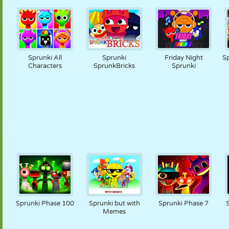
Sprunki All
Sprunki
Friday Night
Sp
Characters
SprunkBricks
Sprunki
Sprunki Phase 100
Sprunki but with
Sprunki Phase 7
Memes