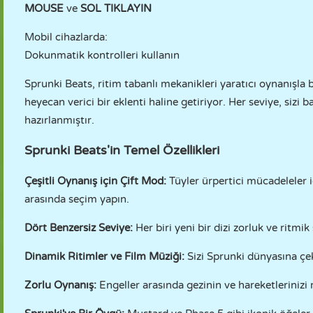
MOUSE
ve
SOL TIKLAYIN
Mobil cihazlarda:
Dokunmatik kontrolleri kullanın
Sprunki Beats, ritim tabanlı mekanikleri yaratıcı oynanışla 
heyecan verici bir eklenti haline getiriyor. Her seviye, sizi
hazırlanmıştır.
Sprunki Beats'in Temel Özellikleri
Çeşitli Oynanış için Çift Mod:
Tüyler ürpertici mücadeleler 
arasında seçim yapın.
Dört Benzersiz Seviye:
Her biri yeni bir dizi zorluk ve ritmi
Dinamik Ritimler ve Film Müziği:
Sizi Sprunki dünyasına çe
Zorlu Oynanış:
Engeller arasında gezinin ve hareketlerinizi