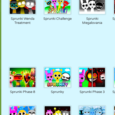
Sprunki Wenda
Sprunki Challenge
Sprunki
S
Treatment
Megalovania
Sprunki Phase 8
Sprunky
Sprunki Phase 3
S