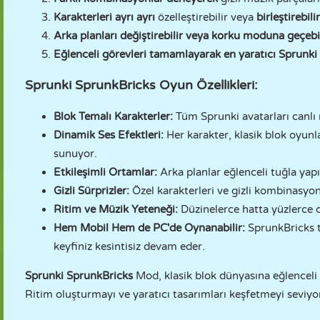
Karakterleri ayrı ayrı
özelleştirebilir veya
birleştirebilir
Arka planları değiştirebilir veya korku moduna geçebil
Eğlenceli görevleri tamamlayarak en yaratıcı Sprun
Sprunki SprunkBricks Oyun Özellikleri:
Blok Temalı Karakterler:
Tüm Sprunki avatarları canlı
Dinamik Ses Efektleri:
Her karakter, klasik blok oyunl
sunuyor.
Etkileşimli Ortamlar:
Arka planlar eğlenceli tuğla yapı
Gizli Sürprizler:
Özel karakterleri ve gizli kombinasyonl
Ritim ve Müzik Yeteneği:
Düzinelerce hatta yüzlerce 
Hem Mobil Hem de PC'de Oynanabilir:
SprunkBricks t
keyfiniz kesintisiz devam eder.
Sprunki SprunkBricks
Mod, klasik blok dünyasına eğlenceli 
Ritim oluşturmayı ve yaratıcı tasarımları keşfetmeyi seviyo