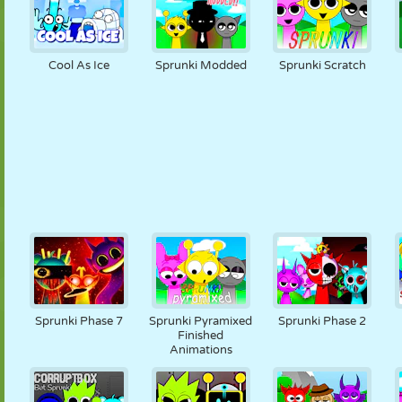
Cool As Ice
Sprunki Modded
Sprunki Scratch
Sprunki Phase 7
Sprunki Pyramixed
Sprunki Phase 2
Finished
Animations