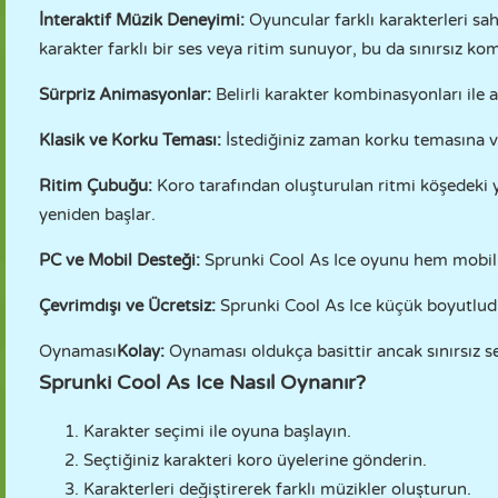
İnteraktif Müzik Deneyimi:
Oyuncular farklı karakterleri sa
karakter farklı bir ses veya ritim sunuyor, bu da sınırsız ko
Sürpriz Animasyonlar:
Belirli karakter kombinasyonları ile 
Klasik ve Korku Teması:
İstediğiniz zaman korku temasına v
Ritim Çubuğu:
Koro tarafından oluşturulan ritmi köşedeki 
yeniden başlar.
PC ve Mobil Desteği:
Sprunki Cool As Ice oyunu hem mobil 
Çevrimdışı ve Ücretsiz:
Sprunki Cool As Ice küçük boyutludu
Oynaması
Kolay:
Oynaması oldukça basittir ancak sınırsız s
Sprunki Cool As Ice Nasıl Oynanır?
Karakter seçimi ile oyuna başlayın.
Seçtiğiniz karakteri koro üyelerine gönderin.
Karakterleri değiştirerek farklı müzikler oluşturun.