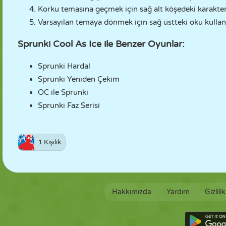
Korku temasına geçmek için sağ alt köşedeki karakteri
Varsayılan temaya dönmek için sağ üstteki oku kullan
Sprunki Cool As Ice ile Benzer Oyunlar:
Sprunki Hardal
Sprunki Yeniden Çekim
OC ile Sprunki
Sprunki Faz Serisi
1 Kişilik
Hakkımızda
Yardım
Gizlili