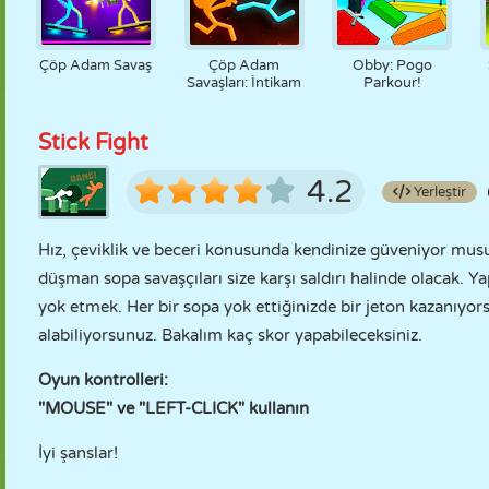
Çöp Adam Savaş
Çöp Adam
Obby: Pogo
Savaşları: İntikam
Parkour!
Stick Fight
4.2
Yerleştir
Hız, çeviklik ve beceri konusunda kendinize güveniyor musun
düşman sopa savaşçıları size karşı saldırı halinde olacak. 
yok etmek. Her bir sopa yok ettiğinizde bir jeton kazanıyors
alabiliyorsunuz. Bakalım kaç skor yapabileceksiniz.
Oyun kontrolleri:
"MOUSE" ve "LEFT-CLICK" kullanın
İyi şanslar!