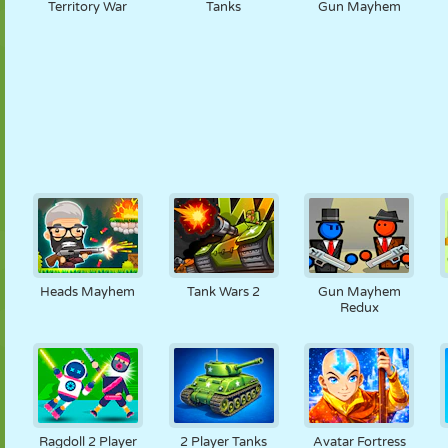
Territory War
Tanks
Gun Mayhem
Heads Mayhem
Tank Wars 2
Gun Mayhem
Redux
Ragdoll 2 Player
2 Player Tanks
Avatar Fortress