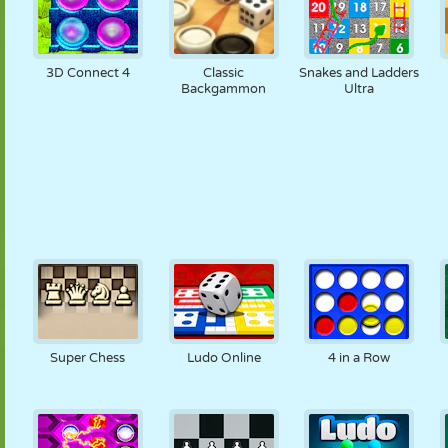
3D Connect 4
Classic
Snakes and Ladders
Backgammon
Ultra
Super Chess
Ludo Online
4 in a Row