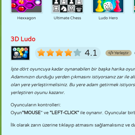
Hexxagon
Ultimate Chess
Ludo Hero
3D Ludo
4.1
Yerleştir
İşte dört oyuncuya kadar oynanabilen bir başka harika oyu
Adamınızın durduğu yerden çıkmasını istiyorsanız zar ile a
olan yere yerleştirmelisiniz. Bu yere adam getirmek istiyor
yerleştiren oyunu kazanır.
Oyuncuların kontrolleri:
Oyun
"MOUSE
" ve
"LEFT-CLICK"
ile oynanır. Oyuncular birb
İlk olarak zarın üzerine tıklayıp atmasını sağlamalısınız ve 