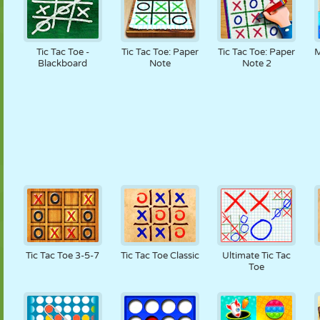
Tic Tac Toe -
Tic Tac Toe: Paper
Tic Tac Toe: Paper
M
Blackboard
Note
Note 2
Tic Tac Toe 3-5-7
Tic Tac Toe Classic
Ultimate Tic Tac
Toe