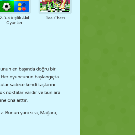
2-3-4 Kişilik Akıl
Real Chess
Oyunları
yunun en başında doğru bir
. Her oyuncunun başlangıçta
lar sadece kendi taşlarını
ük noktalar vardır ve bunlara
ne ona aittir.
z. Bunun yanı sıra, Mağara,