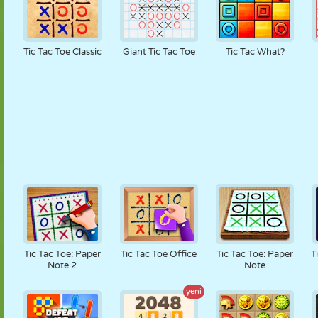
Tic Tac Toe Classic
Giant Tic Tac Toe
Tic Tac What?
Tic Tac Toe: Paper
Tic Tac Toe Office
Tic Tac Toe: Paper
T
Note 2
Note
yeni