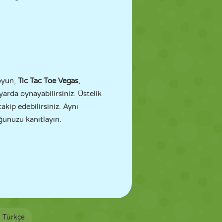
 oyun,
Tic Tac Toe Vegas
,
ayarda oynayabilirsiniz. Üstelik
kip edebilirsiniz. Aynı
ğunuzu kanıtlayın.
Türkçe