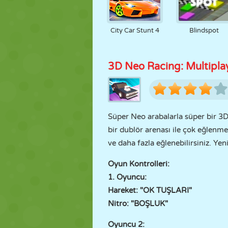
City Car Stunt 4
Blindspot
3D Neo Racing: Multipla
Süper Neo arabalarla süper bir 3D
bir dublör arenası ile çok eğlenme
ve daha fazla eğlenebilirsiniz. Ye
Oyun Kontrolleri:
1. Oyuncu:
Hareket: "OK TUŞLARI"
Nitro: "BOŞLUK"
Oyuncu 2: