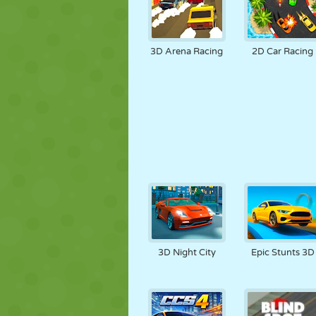
3D Arena Racing
2D Car Racing
3D Night City
Epic Stunts 3D