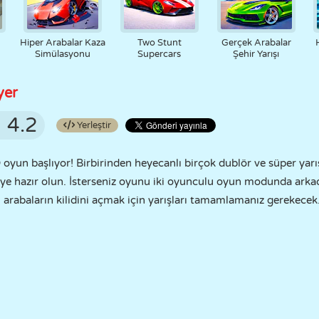
Hiper Arabalar Kaza
Two Stunt
Gerçek Arabalar
Simülasyonu
Supercars
Şehir Yarışı
yer
4.2
Yerleştir
 oyun başlıyor! Birbirinden heyecanlı birçok dublör ve süper yarı
ye hazır olun. İsterseniz oyunu iki oyunculu oyun modunda arkada
ni arabaların kilidini açmak için yarışları tamamlamanız gerekecek