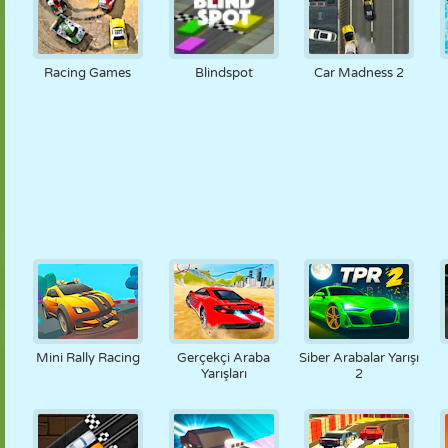
Racing Games
Blindspot
Car Madness 2
Mini Rally Racing
Gerçekçi Araba
Siber Arabalar Yarışı
Yarışları
2