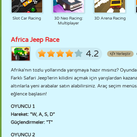
Slot Car Racing
3D Neo Racing:
3D Arena Racing
Multiplayer
Africa Jeep Race
4.2
Yerleştir
Afrika'nın tozlu yollarında yarışmaya hazır mısınız? Oyunda 12
Farklı Safari Jeep'lerin kilidini açmak için yarışlardan kaza
altınlarla yeni arabalar satın alabilirsiniz. Araç seçim menü
eğlence başlasın!
OYUNCU 1
Hareket: "W, A, S, D"
Güçlendirmeler: "T"
OYUNCU 2