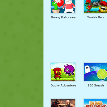
Bunny Balloonny
Double Bros
Ducky Adventure
360 Smash