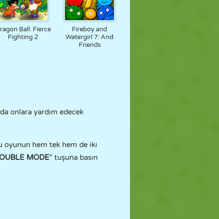
ragon Ball: Fierce
Fireboy and
Fighting 2
Watergirl 7: And
Friends
arda onlara yardım edecek
Bu oyunun hem tek hem de iki
DOUBLE MODE
" tuşuna basın