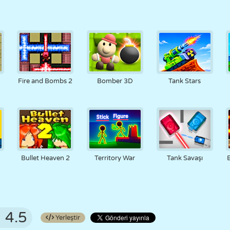
s
Fire and Bombs 2
Bomber 3D
Tank Stars
Bullet Heaven 2
Territory War
Tank Savaşı
E
4.5
Yerleştir