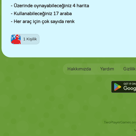
- Üzerinde oynayabileceğiniz 4 harita
- Kullanabileceğiniz 17 araba
- Her araç için çok sayıda renk
1 Kişilik
Hakkımızda
Yardım
Gizlili
TwoPlayerGames.org 
V