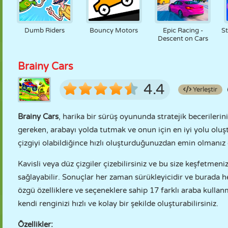
Dumb Riders
Bouncy Motors
Epic Racing -
St
Descent on Cars
Brainy Cars
4.4
Yerleştir
Brainy Cars
, harika bir sürüş oyununda stratejik becerileri
gereken, arabayı yolda tutmak ve onun için en iyi yolu olu
çizgiyi olabildiğince hızlı oluşturduğunuzdan emin olmanız 
Kavisli veya düz çizgiler çizebilirsiniz ve bu size keşfetmen
sağlayabilir. Sonuçlar her zaman sürükleyicidir ve burada he
özgü özelliklere ve seçeneklere sahip 17 farklı araba kulla
kendi renginizi hızlı ve kolay bir şekilde oluşturabilirsiniz.
Özellikler: