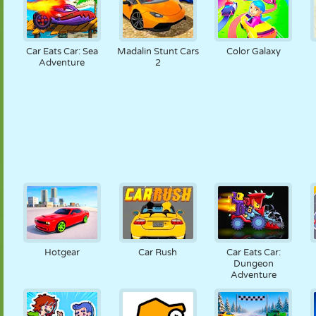
Car Eats Car: Sea
Madalin Stunt Cars
Color Galaxy
Adventure
2
Hotgear
Car Rush
Car Eats Car:
Dungeon
Adventure