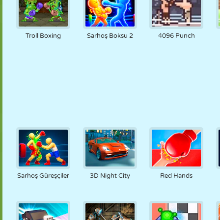
Troll Boxing
Sarhoş Boksu 2
4096 Punch
Sarhoş Güreşçiler
3D Night City
Red Hands