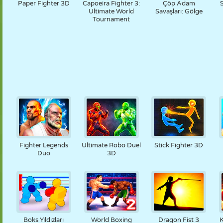
Paper Fighter 3D
Capoeira Fighter 3:
Çöp Adam
Ultimate World
Savaşları: Gölge
Tournament
Fighter Legends
Ultimate Robo Duel
Stick Fighter 3D
Duo
3D
Boks Yıldızları
World Boxing
Dragon Fist 3
K