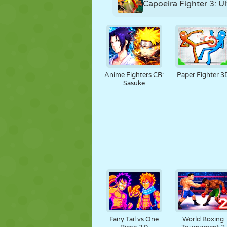
Capoeira Fighter 3: 
Anime Fighters CR:
Paper Fighter 3
Sasuke
Fairy Tail vs One
World Boxing