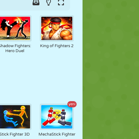
Shadow Fighters:
King of Fighters 2
Hero Duel
yeni
Stick Fighter 3D
MechaStick Fighter