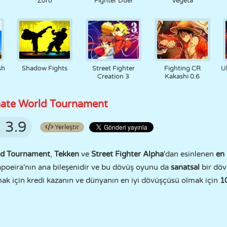
Zoro
Fighter Duel
Vegeta
sh
Shadow Fights
Street Fighter
Fighting CR
U
Creation 3
Kakashi 0.6
imate World Tournament
3.9
Yerleştir
rld Tournament
,
Tekken
ve
Street Fighter Alpha
'dan esinlenen
en 
Capoeira'nın ana bileşenidir ve bu dövüş oyunu da
sanatsal
bir dö
mak için kredi kazanın ve dünyanın en iyi dövüşçüsü olmak için
10