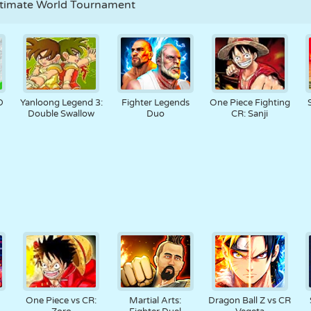
Ultimate World Tournament
D
Yanloong Legend 3:
Fighter Legends
One Piece Fighting
Double Swallow
Duo
CR: Sanji
One Piece vs CR:
Martial Arts:
Dragon Ball Z vs CR