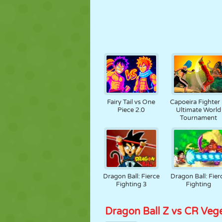
Fairy Tail vs One
Capoeira Fighter 
Piece 2.0
Ultimate World
Tournament
Dragon Ball: Fierce
Dragon Ball: Fier
Fighting 3
Fighting
Dragon Ball Z vs CR Veg