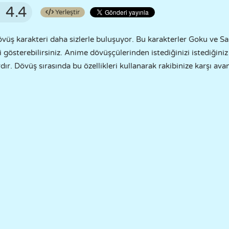
4.4
Yerleştir
vüş karakteri daha sizlerle buluşuyor. Bu karakterler Goku ve S
i gösterebilirsiniz. Anime dövüşçülerinden istediğinizi istediğiniz
dır. Dövüş sırasında bu özellikleri kullanarak rakibinize karşı avan