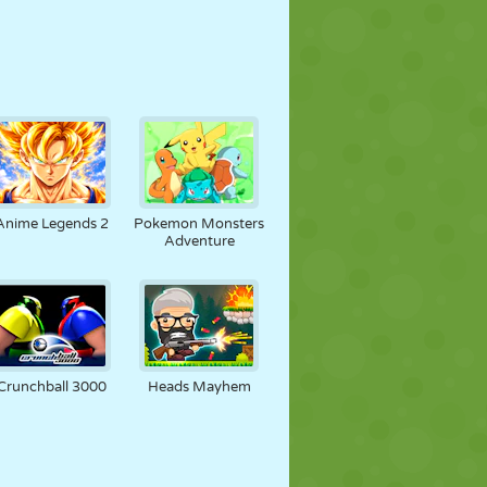
Anime Legends 2
Pokemon Monsters
Adventure
Crunchball 3000
Heads Mayhem