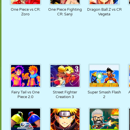
One Piece vs CR:
One Piece Fighting
Dragon Ball Z vs CR
Zoro
CR: Sanji
Vegeta
Fairy Tail vs One
Street Fighter
Super Smash Flash
Piece 2.0
Creation 3
2