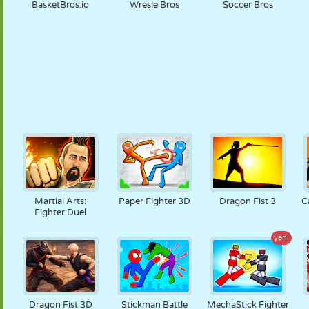
BasketBros.io
Wresle Bros
Soccer Bros
Martial Arts:
Paper Fighter 3D
Dragon Fist 3
C
Fighter Duel
yeni
Dragon Fist 3D
Stickman Battle
MechaStick Fighter