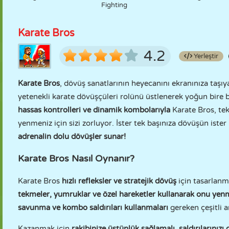
Fighting
Karate Bros
4.2
Yerleştir
Karate Bros
, dövüş sanatlarının heyecanını ekranınıza taşı
yetenekli karate dövüşçüleri rolünü üstlenerek yoğun bire b
hassas kontrolleri ve dinamik kombolarıyla
Karate Bros, tek
yenmeniz için sizi zorluyor. İster tek başınıza dövüşün ister
adrenalin dolu dövüşler sunar!
Karate Bros Nasıl Oynanır?
Karate Bros
hızlı refleksler ve stratejik dövüş
için tasarlanm
tekmeler, yumruklar ve özel hareketler kullanarak onu ye
savunma ve kombo saldırıları kullanmaları
gereken çeşitli a
Kazanmak için
rakibinize üstünlük sağlamalı, saldırılarınızı