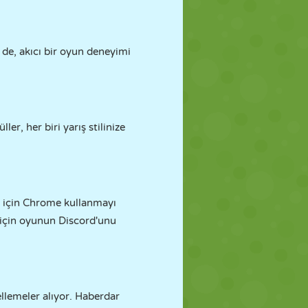
e de, akıcı bir oyun deneyimi
er, her biri yarış stilinize
ns için Chrome kullanmayı
 için oyunun Discord'unu
ellemeler alıyor. Haberdar