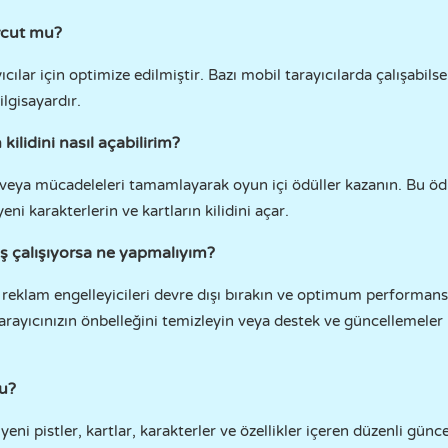
vcut mu?
ılar için optimize edilmiştir. Bazı mobil tarayıcılarda çalışabils
ilgisayardır.
kilidini nasıl açabilirim?
 veya mücadeleleri tamamlayarak oyun içi ödüller kazanın. Bu ödüll
eni karakterlerin ve kartların kilidini açar.
 çalışıyorsa ne yapmalıyım?
n, reklam engelleyicileri devre dışı bırakın ve optimum performa
rayıcınızın önbelleğini temizleyin veya destek ve güncellemeler
mu?
eni pistler, kartlar, karakterler ve özellikler içeren düzenli günc