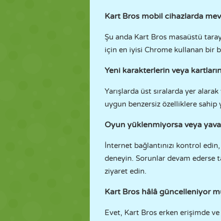
Kart Bros mobil cihazlarda me
Şu anda Kart Bros masaüstü tarayıc
için en iyisi Chrome kullanan bir b
Yeni karakterlerin veya kartların 
Yarışlarda üst sıralarda yer alarak
uygun benzersiz özelliklere sahip y
Oyun yüklenmiyorsa veya yavaş
İnternet bağlantınızı kontrol edi
deneyin. Sorunlar devam ederse ta
ziyaret edin.
Kart Bros hâlâ güncelleniyor 
Evet, Kart Bros erken erişimde ve y