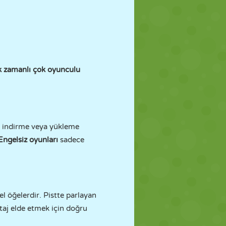
k zamanlı çok oyunculu
ir indirme veya yükleme
ngelsiz oyunları
sadece
zel öğelerdir. Pistte parlayan
ntaj elde etmek için doğru