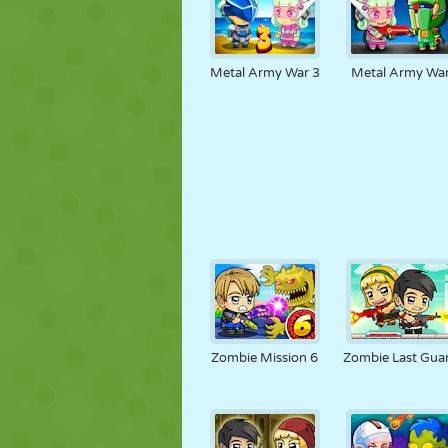
Metal Army War 3
Metal Army Wa
Zombie Mission 6
Zombie Last Gua