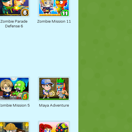
Zombie Parade
Zombie Mission 11
Defense 6
Zombie Mission 5
Maya Adventure