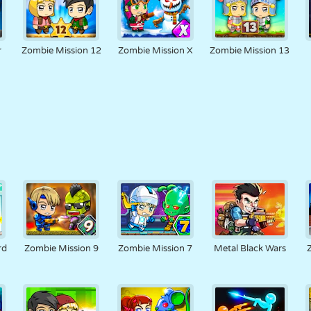
r
Zombie Mission 12
Zombie Mission X
Zombie Mission 13
rd
Zombie Mission 9
Zombie Mission 7
Metal Black Wars