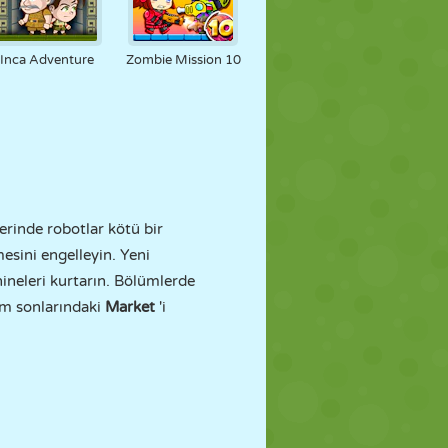
Inca Adventure
Zombie Mission 10
rinde robotlar kötü bir
esini engelleyin. Yeni
hineleri kurtarın. Bölümlerde
lüm sonlarındaki
Market
'i