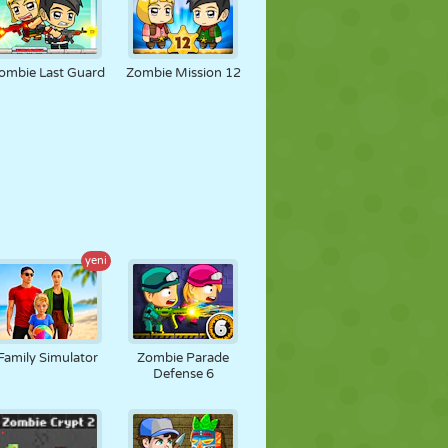
ombie Last Guard
Zombie Mission 12
yeni
Family Simulator
Zombie Parade
Defense 6