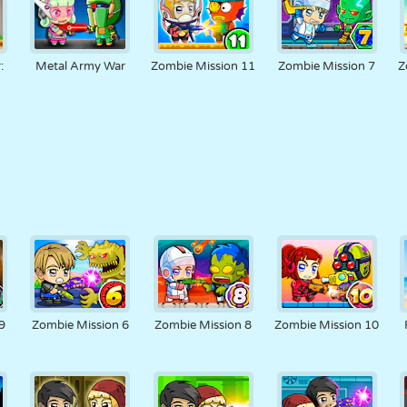
:
Metal Army War
Zombie Mission 11
Zombie Mission 7
Z
9
Zombie Mission 6
Zombie Mission 8
Zombie Mission 10