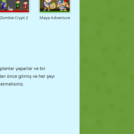
Zombie Crypt 2
Maya Adventure
n planlar yaparlar ve bir
rdan önce gitmiş ve her şeyi
 etmelisiniz.