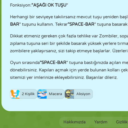
Fonksiyon:
"AŞAĞI OK TUŞU
"
Herhangi bir seviyeye takılırsanız mevcut tuşu yeniden baş
BAR
" tuşunu kullanın. Tekrar
"SPACE-BAR
" tuşuna basarak 
Dikkat etmeniz gereken çok fazla tehlike var Zombiler, sopa
zıplama tuşuna seri bir şekilde basarak yüksek yerlere tırm
zombilere yaklaşırsanız, sizi takip etmeye başlarlar. Üzerler
Oyun sırasında
"SPACE-BAR
" tuşuna bastığınızda açılan 
dönebilirsiniz. Kapıları açmak için yerde bulunan kolları çe
sitemizi yer imlerinize ekleyebilirsiniz. Başarılar dileriz.
2 Kişilik
Macera
Aksiyon
Hakkımızda
Yardım
Gizlili