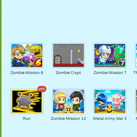
Zombie Mission 6
Zombie Crypt
Zombie Mission 7
T
yeni
Run
Zombie Mission 12
Metal Army War 3