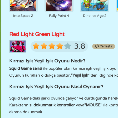
Into Space 2
Rally Point 4
Dino Ice Age 2
Red Light Green Light
3.8
Yerleştir
Kırmızı Işık Yeşil Işık Oyunu Nedir?
Squid Game serisi
ile popüler olan kırmızı ışık yeşil ışık 
Oyunun kuralları oldukça basittir,
"Yeşil Işık
" denildiğinde ko
Kırmızı Işık Yeşil Işık Oyunu Nasıl Oynanır?
Squid Game'deki şarkı oyunda çalıyor ve durduğunda hareke
Karakterinizi
dokunmatik kontroller
veya
"MOUSE
" ile kon
ekrana dokunmak.