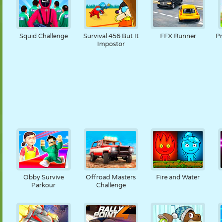
Squid Challenge
Survival 456 But It
FFX Runner
Pr
Impostor
Obby Survive
Offroad Masters
Fire and Water
Parkour
Challenge