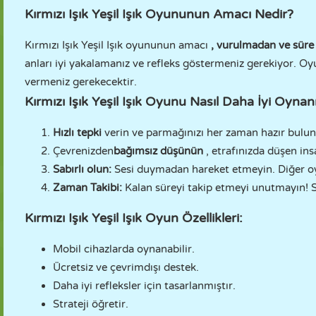
Kırmızı Işık Yeşil Işık Oyununun Amacı Nedir?
Kırmızı Işık Yeşil Işık oyununun amacı
, vurulmadan ve süre 
anları iyi yakalamanız ve refleks göstermeniz gerekiyor. Oyu
vermeniz gerekecektir.
Kırmızı Işık Yeşil Işık Oyunu Nasıl Daha İyi Oynan
Hızlı tepki
verin ve parmağınızı her zaman hazır bulu
Çevrenizden
bağımsız düşünün
, etrafınızda düşen ins
Sabırlı olun:
Sesi duymadan hareket etmeyin. Diğer oy
Zaman Takibi:
Kalan süreyi takip etmeyi unutmayın! S
Kırmızı Işık Yeşil Işık Oyun Özellikleri:
Mobil cihazlarda oynanabilir.
Ücretsiz ve çevrimdışı destek.
Daha iyi refleksler için tasarlanmıştır.
Strateji öğretir.