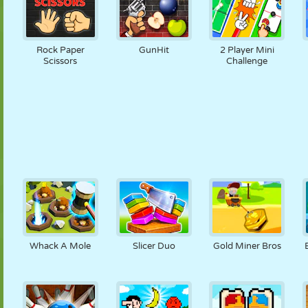
Rock Paper
GunHit
2 Player Mini
Scissors
Challenge
Whack A Mole
Slicer Duo
Gold Miner Bros