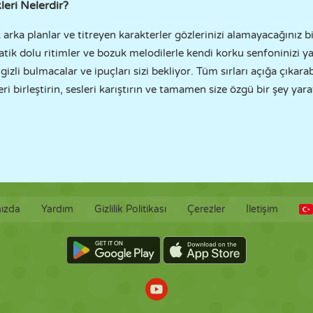
leri Nelerdir?
arka planlar ve titreyen karakterler gözlerinizi alamayacağınız b
tik dolu ritimler ve bozuk melodilerle kendi korku senfoninizi ya
zli bulmacalar ve ipuçları sizi bekliyor. Tüm sırları açığa çıkara
ri birleştirin, sesleri karıştırın ve tamamen size özgü bir şey yara
ızda
Yardım
Gizlilik Politikası
Çerezler
İletişim