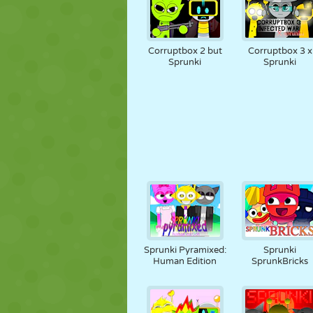
Corruptbox 2 but
Corruptbox 3 x
Sprunki
Sprunki
Sprunki Pyramixed:
Sprunki
Human Edition
SprunkBricks