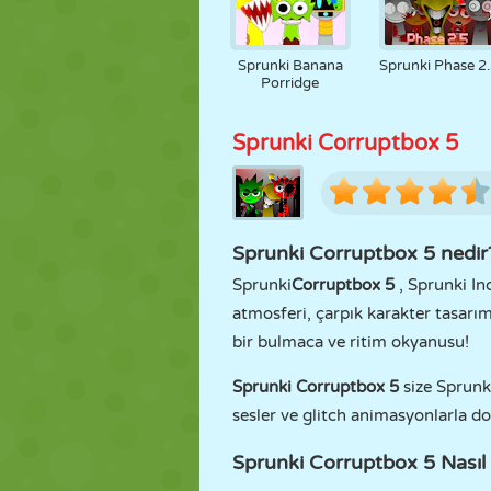
Sprunki Banana
Sprunki Phase 2
Porridge
Sprunki Corruptbox 5
Sprunki Corruptbox 5 nedir
Sprunki
Corruptbox 5
, Sprunki In
atmosferi, çarpık karakter tasarım
bir bulmaca ve ritim okyanusu!
Sprunki Corruptbox 5
size Sprunk
sesler ve glitch animasyonlarla don
Sprunki Corruptbox 5 Nasıl