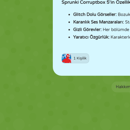
Sprunki Corruptbox 5'in Özellik
Glitch Dolu Görseller:
Bozuk 
Karanlık Ses Manzaraları:
Sta
Gizli Görevler:
Her bölümde gi
Yaratıcı Özgürlük:
Karakterle
1 Kişilik
Hakkım