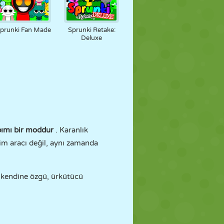
prunki Fan Made
Sprunki Retake:
Deluxe
apımı bir moddur
. Karanlık
tim aracı değil, aynı zamanda
ri kendine özgü, ürkütücü