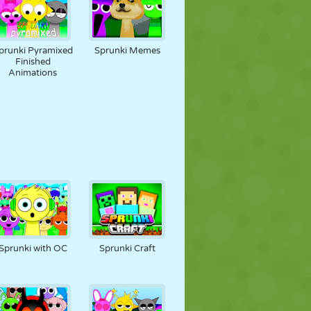
prunki Pyramixed
Sprunki Memes
Finished
Animations
Sprunki with OC
Sprunki Craft