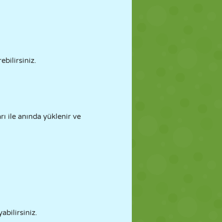
ebilirsiniz.
 ile anında yüklenir ve
abilirsiniz.