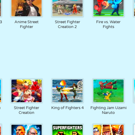
 3
Anime Street
Street Fighter
Fire vs. Water
Fighter
Creation 2
Fights
u
Street Fighter
King of Fighters 4
Fighting Jam Uzami
Creation
Naruto