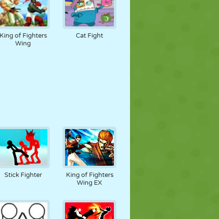
King of Fighters
Cat Fight
Wing
Stick Fighter
King of Fighters
Wing EX