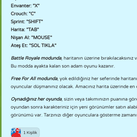
Envanter: "X"
Crouch: "C"
Sprint: "SHIFT"
Harita: "TAB"
Nişan Al: "MOUSE"
Ateş Et: "SOL TIKLA"
Battle Royale modunda
, haritanın üzerine bırakılacaksınız
Bu modda ayakta kalan son adam oyunu kazanır.
Free For All modunda
, yok edildiğiniz her seferinde harita
oyuncular düşmanınız olacak. Amacınız harita üzerinde en ç
Oynadığınız her oyunda
, sizin veya takımınızın puanına gör
oyundan sonra karakteriniz için yeni görünümler satın alabi
görünümü var. Tarzınızı diğer oyunculara gösterme zamanı.
1 Kişilik