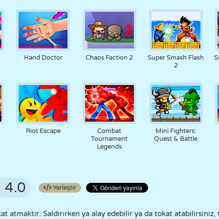
Hand Doctor
Chaos Faction 2
Super Smash Flash
S
2
Riot Escape
Combat
Mini Fighters:
Tournament
Quest & Battle
Legends
4.0
Yerleştir
tmaktır. Saldırırken ya alay edebilir ya da tokat atabilirsiniz, 