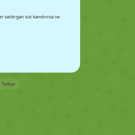
 saldırgan sizi kandırırsa ve
Türkçe