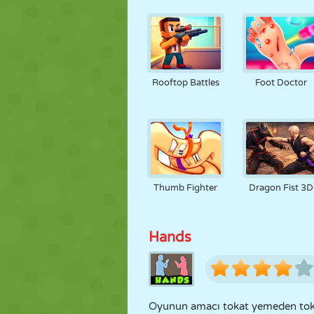
Rooftop Battles
Foot Doctor
Thumb Fighter
Dragon Fist 3D
Hands
Oyunun amacı tokat yemeden tokat a