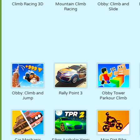
Climb Racing 3D
Mountain Climb
Obby: Climb and
Racing
Slide
Obby: Climb and
Rally Point 3
Obby Tower
Jump
Parkour Climb