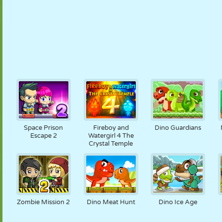
Space Prison
Fireboy and
Dino Guardians
Escape 2
Watergirl 4 The
Crystal Temple
Zombie Mission 2
Dino Meat Hunt
Dino Ice Age