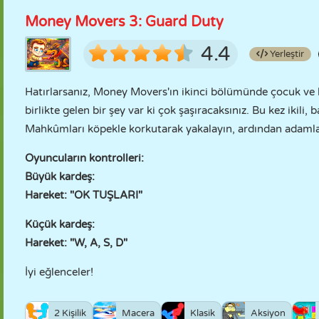
Money Movers 3: Guard Duty
4.4
Yerleştir
Hatırlarsanız, Money Movers'ın ikinci bölümünde çocuk ve
birlikte gelen bir şey var ki çok şaşıracaksınız. Bu kez ikili
Mahkûmları köpekle korkutarak yakalayın, ardından adamla 
Oyuncuların kontrolleri:
Büyük kardeş:
Hareket: "OK TUŞLARI"
Küçük kardeş:
Hareket: "W, A, S, D"
İyi eğlenceler!
2 Kişilik
Macera
Klasik
Aksiyon