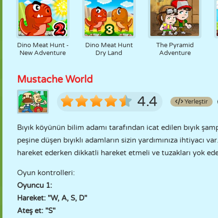
Dino Meat Hunt -
Dino Meat Hunt
The Pyramid
New Adventure
Dry Land
Adventure
Mustache World
4.4
Yerleştir
Bıyık köyünün bilim adamı tarafından icat edilen bıyık şampu
peşine düşen bıyıklı adamların sizin yardımınıza ihtiyacı var. 
hareket ederken dikkatli hareket etmeli ve tuzakları yok ede
Oyun kontrolleri:
Oyuncu 1:
Hareket: "W, A, S, D"
Ateş et: "S"