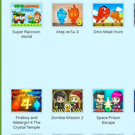
Super Raccoon
Ateş ve Su 3
Dino Meat Hunt
World
Fireboy and
Zombie Mission 2
Space Prison
Watergirl 4 The
Escape
Crystal Temple