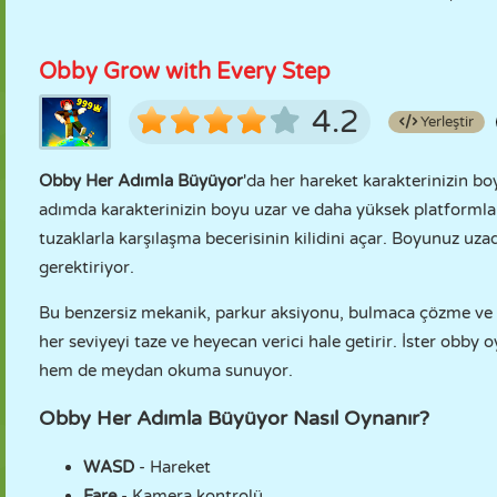
Obby Grow with Every Step
4.2
Yerleştir
Obby Her Adımla Büyüyor
'da her hareket karakterinizin bo
adımda karakterinizin boyu uzar ve daha yüksek platformla
tuzaklarla karşılaşma becerisinin kilidini açar. Boyunuz uzadı
gerektiriyor.
Bu benzersiz mekanik, parkur aksiyonu, bulmaca çözme ve s
her seviyeyi taze ve heyecan verici hale getirir. İster obby
hem de meydan okuma sunuyor.
Obby Her Adımla Büyüyor Nasıl Oynanır?
WASD
- Hareket
Fare
- Kamera kontrolü