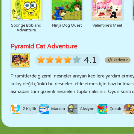
Sponge Bob and
Ninja Dog Quest
Valentine's Meet
Adventure
Pyramid Cat Adventure
4.1
Yerleştir
Piramitlerde gizemli nesneler arayan kedilere yardım etmey
kolay değil çünkü bu nesneleri elde etmek için bazı bulmacala
aşmadan tüm gizemli nesneleri toplamalısınız. Oyun kontrol
2 Kişilik
Macera
Aksiyon
Çocuk