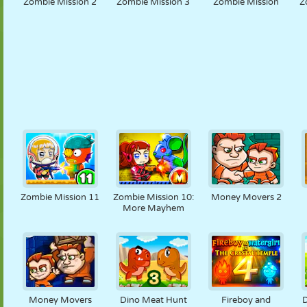
Zombie Mission 2
Zombie Mission 3
Zombie Mission
Z
Zombie Mission 11
Zombie Mission 10:
Money Movers 2
More Mayhem
Money Movers
Dino Meat Hunt
Fireboy and