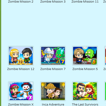
Zombie Mission 2
Zombie Mission 3
Zombie Mission 11
Z
Zombie Mission 12
Zombie Mission 7
Zombie Mission 5
Z
Zombie Mission X
Inca Adventure
The Last Survivors