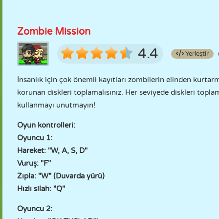
Zombie Mission
4.4
Yerleştir
İnsanlık için çok önemli kayıtları zombilerin elinden kurtar
korunan diskleri toplamalısınız. Her seviyede diskleri topl
kullanmayı unutmayın!
Oyun kontrolleri:
Oyuncu 1:
Hareket: "W, A, S, D"
Vuruş: "F"
Zıpla: "W" (Duvarda yürü)
Hızlı silah: "Q"
Oyuncu 2: