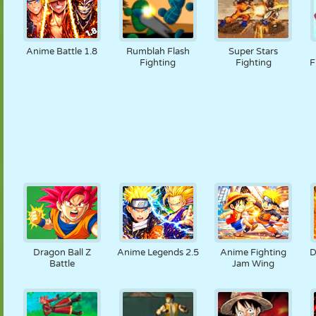
Anime Battle 1.8
Rumblah Flash
Super Stars
Fighting
Fighting
F
Dragon Ball Z
Anime Legends 2.5
Anime Fighting
D
Battle
Jam Wing