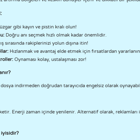
:
zgar gibi kayın ve pistin kralı olun!
u:
Doğru anı seçmek hızlı olmak kadar önemlidir.
ş sırasında rakiplerinizi yolun dışına itin!
llar:
Hızlanmak ve avantaj elde etmek için fırsatlardan yararlanın
roller:
Oynaması kolay, ustalaşması zor!
anır?
ı dosya indirmeden doğrudan tarayıcıda engelsiz olarak oynayabili
üketir. Enerji zaman içinde yenilenir. Alternatif olarak, reklamları
iyisidir?