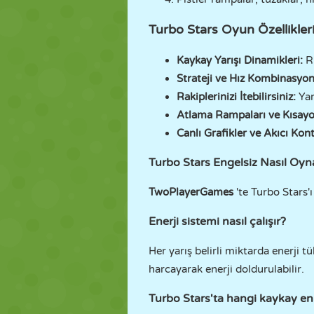
Turbo Stars Oyun Özellikleri
Kaykay Yarışı Dinamikleri:
Rü
Strateji ve Hız Kombinasyon
Rakiplerinizi İtebilirsiniz:
Yarı
Atlama Rampaları ve Kısayo
Canlı Grafikler ve Akıcı Kont
Turbo Stars Engelsiz Nasıl Oyn
TwoPlayerGames
'te Turbo Stars'
Enerji sistemi nasıl çalışır?
Her yarış belirli miktarda enerji t
harcayarak enerji doldurulabilir.
Turbo Stars'ta hangi kaykay en 