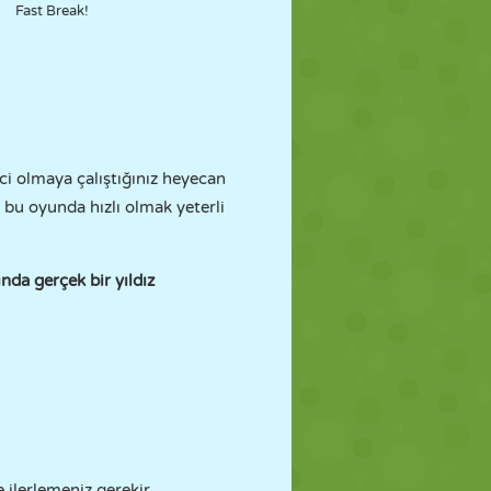
Fast Break!
inci olmaya çalıştığınız heyecan
u bu oyunda hızlı olmak yeterli
nda gerçek bir yıldız
e ilerlemeniz gerekir.